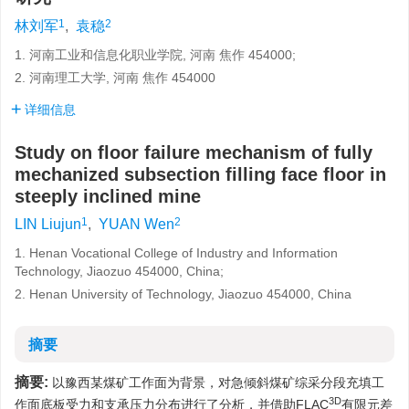
1
2
林刘军
,
袁稳
1. 河南工业和信息化职业学院, 河南 焦作 454000;
2. 河南理工大学, 河南 焦作 454000
详细信息
Study on floor failure mechanism of fully
mechanized subsection filling face floor in
steeply inclined mine
1
2
LIN Liujun
,
YUAN Wen
1. Henan Vocational College of Industry and Information
Technology, Jiaozuo 454000, China;
2. Henan University of Technology, Jiaozuo 454000, China
摘要
摘要:
以豫西某煤矿工作面为背景，对急倾斜煤矿综采分段充填工
3D
作面底板受力和支承压力分布进行了分析，并借助FLAC
有限元差