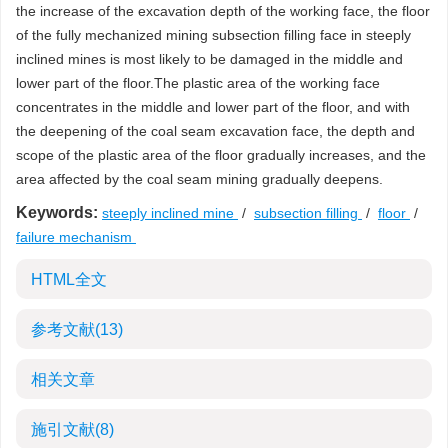
the increase of the excavation depth of the working face, the floor
of the fully mechanized mining subsection filling face in steeply
inclined mines is most likely to be damaged in the middle and
lower part of the floor.The plastic area of the working face
concentrates in the middle and lower part of the floor, and with
the deepening of the coal seam excavation face, the depth and
scope of the plastic area of the floor gradually increases, and the
area affected by the coal seam mining gradually deepens.
Keywords:
steeply inclined mine
/
subsection filling
/
floor
/
failure mechanism
HTML全文
参考文献
(13)
相关文章
施引文献
(8)