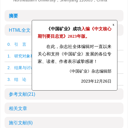
Northeastern University，Shenyang 110003，China
摘要
x
HTML全文
《中国矿业》成功
入编《中文核心
期刊要目总览》
2023年版。
0. 引 言
在此，杂志社全体编辑对一直以来
1. 研究对象和方法
关心和支持《中国矿业》发展的各位专
家、读者、作者表示诚挚感谢！
2. 结果与讨论
《中国矿业》杂志编辑部
3. 结 论
2023年12月26日
参考文献
(21)
相关文章
施引文献
(6)