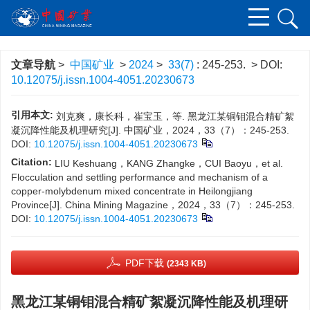
文章导航
>
中国矿业
>
2024
>
33(7)
: 245-253.
> DOI:
10.12075/j.issn.1004-4051.20230673
引用本文:
刘克爽，康长科，崔宝玉，等. 黑龙江某铜钼混合精矿絮
凝沉降性能及机理研究[J]. 中国矿业，2024，33（7）：245-253.
DOI:
10.12075/j.issn.1004-4051.20230673
Citation:
LIU Keshuang，KANG Zhangke，CUI Baoyu，et al.
Flocculation and settling performance and mechanism of a
copper-molybdenum mixed concentrate in Heilongjiang
Province[J]. China Mining Magazine，2024，33（7）：245-253.
DOI:
10.12075/j.issn.1004-4051.20230673
PDF下载
(2343 KB)
黑龙江某铜钼混合精矿絮凝沉降性能及机理研