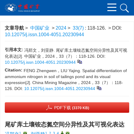
文章导航
>
中国矿业
>
2024
>
33(7)
: 118-126.
> DOI:
10.12075/j.issn.1004-4051.20230944
引用本文:
冯郑文，刘亚静. 尾矿库土壤铵态氮空间分异性及其可视
化表达[J]. 中国矿业，2024，33（7）：118-126.
DOI:
10.12075/j.issn.1004-4051.20230944
Citation:
FENG Zhengwen，LIU Yajing. Spatial differentiation of
ammonium nitrogen in soil of tailings pond and its visual
expression[J]. China Mining Magazine，2024，33（7）：118-
126.
DOI:
10.12075/j.issn.1004-4051.20230944
PDF下载
(3370 KB)
尾矿库土壤铵态氮空间分异性及其可视化表达
1
,
1, 2, 3, 4
,
,