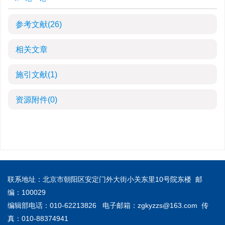
参考文献
(26)
相关文章
施引文献
(1)
资源附件
(0)
联系地址：北京市朝阳区安定门外大街小关东里10号院东楼 邮
编：100029
编辑部电话：010-62213826 电子邮箱：
zgkyzzs@163.com
传
真：010-88374941