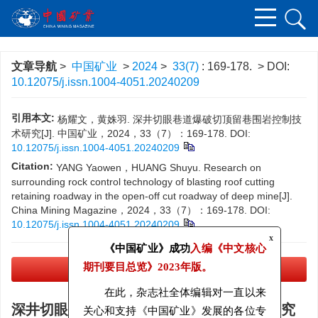
文章导航
>
中国矿业
>
2024
>
33(7)
: 169-178.
> DOI:
10.12075/j.issn.1004-4051.20240209
引用本文:
杨耀文，黄姝羽. 深井切眼巷道爆破切顶留巷围岩控制技
术研究[J]. 中国矿业，2024，33（7）：169-178.
DOI:
10.12075/j.issn.1004-4051.20240209
Citation:
YANG Yaowen，HUANG Shuyu. Research on
surrounding rock control technology of blasting roof cutting
retaining roadway in the open-off cut roadway of deep mine[J].
China Mining Magazine，2024，33（7）：169-178.
DOI:
10.12075/j.issn.1004-4051.20240209
x
《中国矿业》成功
入编《中文核心
PDF下载
(4506 KB)
期刊要目总览》
2023年版。
在此，杂志社全体编辑对一直以来
深井切眼巷道爆破切顶留巷围岩控制技术研究
关心和支持《中国矿业》发展的各位专