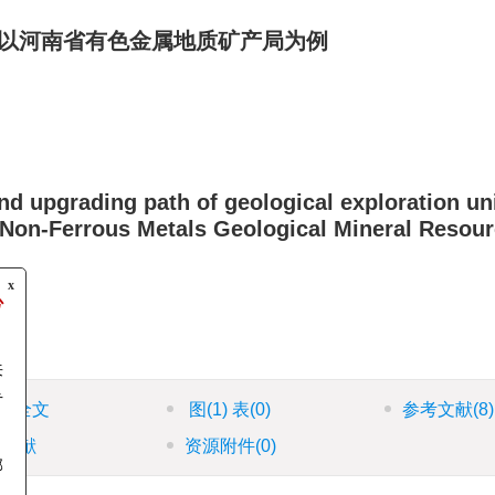
:以河南省有色金属地质矿产局为例
nd upgrading path of geological exploration un
 Non-Ferrous Metals Geological Mineral Resou
x
核心
以来
ML全文
图
(1)
表
(0)
参考文献
(8)
位专
引文献
资源附件
(0)