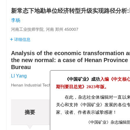
新常态下地勘单位经济转型升级实现路径分析
李杨
河南工业技师学院, 河南 郑州 450007
详细信息
Analysis of the economic transformation a
the new normal: a case of Henan Province
Bureau
LI Yang
Henan Industrial Technician Institute, Zhengzhou 450007, China
《中国矿业》成功
入编《中文
期刊要目总览》
2023年版。
在此，杂志社全体编辑对一直
摘要
HT
摘要
关心和支持《中国矿业》发展的各
相关文章
施
家、读者、作者表示诚挚感谢！