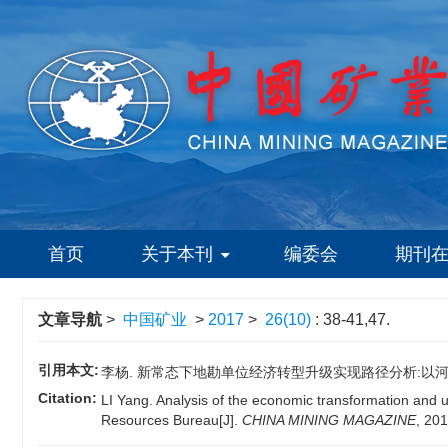
首页
关于本刊
编委会
期刊
文章导航
>
中国矿业
>
2017
>
26(10)
: 38-41,47.
引用本文:
李杨. 新常态下地勘单位经济转型升级实现路径分析:以河南省有色金属
Citation:
LI Yang. Analysis of the economic transformation and 
Resources Bureau[J].
CHINA MINING MAGAZINE
, 201