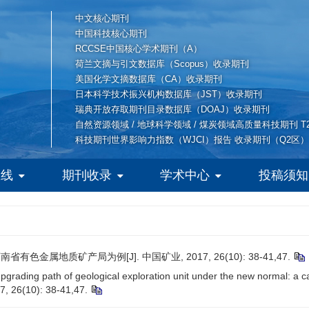
中文核心期刊
中国科技核心期刊
RCCSE中国核心学术期刊（A）
荷兰文摘与引文数据库（Scopus）收录期刊
美国化学文摘数据库（CA）收录期刊
日本科学技术振兴机构数据库（JST）收录期刊
瑞典开放存取期刊目录数据库（DOAJ）收录期刊
自然资源领域 / 地球科学领域 / 煤炭领域高质量科技期刊 T
科技期刊世界影响力指数（WJCI）报告 收录期刊（Q2区）
在线
期刊收录
学术中心
投稿须知
地质矿产局为例[J]. 中国矿业, 2017, 26(10): 38-41,47.
upgrading path of geological exploration unit under the new normal: a
7, 26(10): 38-41,47.